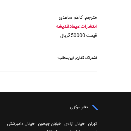
مترجم: کاظم ساعدی
انتشارات:میعاداندیشه
قیمت:250000ریال
اشتراک گذاری این مطلب:
دفتر مرکزی
تهران - خیابان آزادی - خیابان جیحون - خیابان دامپزشکی -