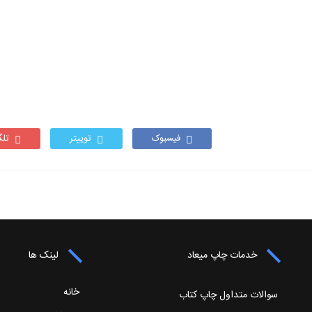
فیسبوک
توییتر
تلگ
خدمات چاپ میعاد
لینک ها
خانه
سوالات متداول چاپ کتاب