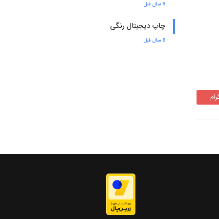
8 سال قبل
چاپ دیجیتال رنگی
8 سال قبل
رام