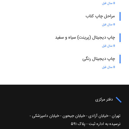
8 سال قبل
مراحل چاپ کتاب
8 سال قبل
چاپ دیجیتال (پرینت) سیاه و سفید
8 سال قبل
چاپ دیجیتال رنگی
8 سال قبل
دفتر مرکزی
تهران - خیابان آزادی - خیابان جیحون - خیابان دامپزشکی -
نرسیده به اداره ثبت - پلاک ۵۹۱