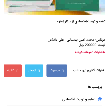
تعلیم و تربیت اقتصادی از منظر اسلام
مولفین: محمد امین بهستانی - علی دانشور
قیمت:200000 ریال
انتشارات : میعاداندیشه
اشتراک گذاری این مطلب:
فیسبوک
توییتر
تلگرام
برچسب ها
تعلیم و تربیت اقتصادی