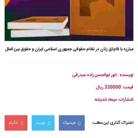
مبارزه با قاچاق زنان در نظام حقوقی جمهوری اسلامی ایران و حقوق بین الملل
نویسنده : انور ابوالحسن زاده جبدرقی
قیمت: 330000 ریال
انتشارات: میعاد اندیشه
اشتراک گذاری این مطلب:
فیسبوک
توییتر
تلگرام