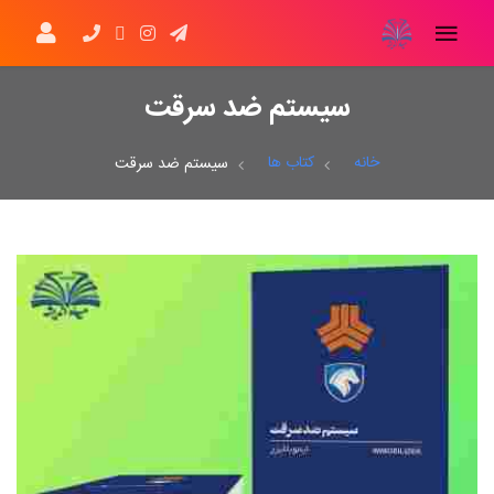
سیستم ضد سرقت
خانه
کتاب ها
سیستم ضد سرقت