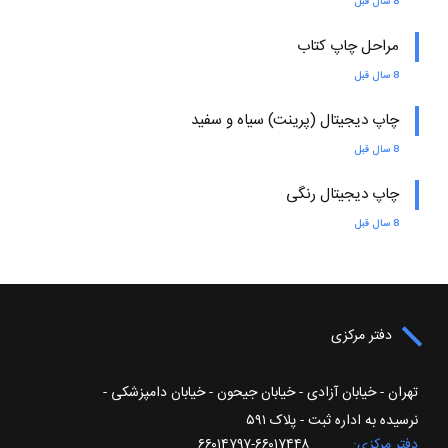
8 سال قبل
مراحل چاپ کتاب
8 سال قبل
چاپ دیجیتال (پرینت) سیاه و سفید
8 سال قبل
چاپ دیجیتال رنگی
8 سال قبل
دفتر مرکزی
تهران - خیابان آزادی - خیابان جیحون - خیابان دامپزشکی -
نرسیده به اداره ثبت - پلاک ۵۹۱
دفتر مرکزی
۶۶۰۱۷۴۴۸-۶۶۰۱۴۷۹۷