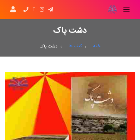
دشت پاک
خانه
کتاب ها
دشت پاک