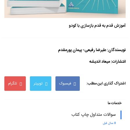
آموزش قدم به قدم بازسازی با کودو
نویسندگان: علیرضا رفیعی- پیمان پورمقدم
انتشارات: میعاد اندیشه
اشتراک گذاری این مطلب:
فیسبوک
توییتر
تلگرام
خدمات ما
سوالات متداول چاپ کتاب
8 سال قبل