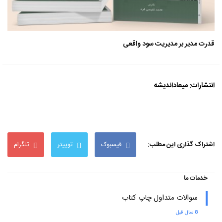
قدرت مدیر بر مدیریت سود واقعی
انتشارات: میعاداندیشه
اشتراک گذاری این مطلب:
فیسبوک
توییتر
تلگرام
خدمات ما
سوالات متداول چاپ کتاب
8 سال قبل