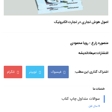
اصول هوش تجاری در تجارت الکترونیک
منصوره زارع - رویا محمودی
انتشارات:میعاداندیشه
اشتراک گذاری این مطلب:
فیسبوک
توییتر
تلگرام
خدمات ما
سوالات متداول چاپ کتاب
8 سال قبل