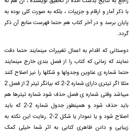
راجع به نتایج بدست آمده از تحقیق نویسنده ، آن هم نه
با ذکر آمار و ارقام و جزییات ، بلکه به صورت کلی بوده به
پایان برسد و در آخر کتاب هم حتما فهرست منابع آن ذکر
گردد
.
دوستانی که اقدام به اعمال تغییرات مینمایند حتما دقت
نمایند که زمانی که کتاب را از فصل بندی خارج مینمایند
حتما شماره ی عناوین وجدولها و شکلها را نیز اصلاح کنند
مثلا اگر تیتری دارای شماره 2-2 که بیانگر تیتر 2 از فصل 2
میباشد وقتی شماره ی فصل حذف شود شماره تیترها هم
باید حذف شود و همینطور جدول شماره 2-2 که باید
اصلاح شود و یا نمودار یا شکل 2-2
.
رعایت این نکته به
زیبایی و دادن ظاهری کتابی به اثر شما خیلی کمک