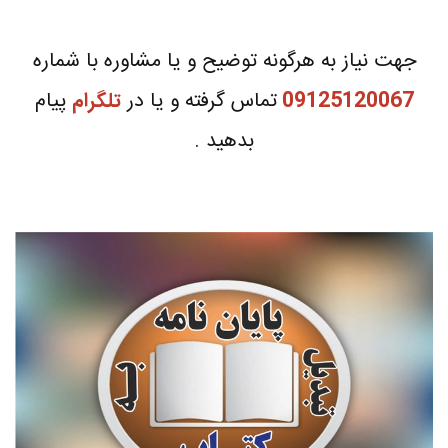
جهت نیاز به هرگونه توضیح و یا مشاوره با شماره
09125120067
تماس گرفته و یا در
تلگرام
پیام
بدهید .