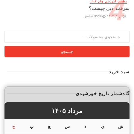
مطالب آموزشی چاپ کتاب
سرقت ادبی چیست؟
تیر ۱, ۱۴۰۳
9558 نمایش
جستجو
برای:
جستجو
سبد خرید
گاه‌شمار تاریخ خورشیدی
مرداد ۱۴۰۵
ش
ی
د
س
چ
پ
ج