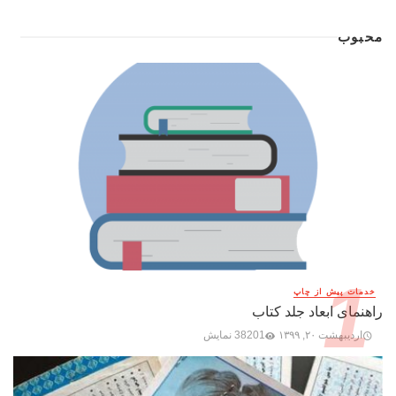
محبوب
خدمات پیش از چاپ
راهنمای ابعاد جلد کتاب
اردیبهشت ۲۰, ۱۳۹۹
38201 نمایش