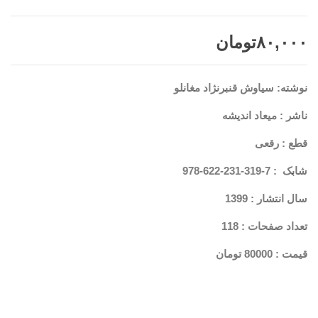
۸۰,۰۰۰
تومان
نوشته: سیاوش قنبرنژاد مغانلو
ناشر : میعاد اندیشه
قطع : رقعی
شابک : 7-319-231-622-978
سال انتشار : 1399
تعداد صفحات : 118
قیمت : 80000 تومان