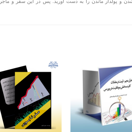
 شدن و پولدار ماندن را به دست آورید. پس در این سفر و ماجر