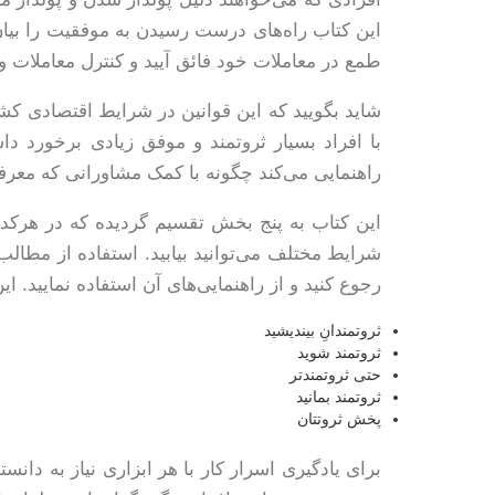
این کتاب راه‌های درست رسیدن به موفقیت را بیان
طمع در معاملات خود فائق آیید و کنترل معاملات و
شاید بگویید که این قوانین در شرایط اقتصادی کش
با افراد بسیار ثروتمند و موفق زیادی برخورد دا
راهنمایی می‌کند چگونه با کمک مشاورانی که معرفی
این کتاب به پنج بخش تقسیم گردیده که در هرکدا
شرایط مختلف می‌توانید بیابید. استفاده از مطالب
رجوع کنید و از راهنمایی‌های آن استفاده نمایید. ا
ثروتمندانِ بیندیشید
ثروتمند شوید
حتی ثروتمندتر
ثروتمند بمانید
پخش ثروتتان
برای یادگیری اسرار کار با هر ابزاری نیاز به دانس