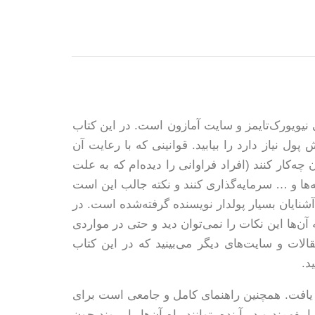
یویورک‌تایمز و سایت آمازون است. در این کتاب
ل نیاز دارد را بیابید. قوانینی که با رعایت آن
چه‌کار کنند (افراد فراوانی را دیده‌ام که به علت
ه‌ها و … سرمایه‌گذاری کنند و نکته جالب این است
آشنایان بسیار پولدار نویسنده گرفته‌شده است. در
ن‌ها این نکات را نمی‌توان دید و حتی در مواردی
لات و سایت‌های دیگر می‌بینید که در این کتاب
د.
ن یافت. همچنین راهنمای کامل و جامعی است برای
همند و در آینده بتوانند راه آن‌ها را بروند چون