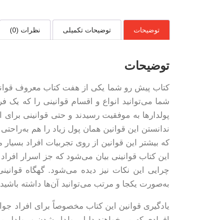
توضیحات
توضیحات تکمیلی
نظرات (0)
توضیحات
کتاب پیش رو شما یکی از هفت کتاب معروف قوانین
شما می‌توانید انواع و اقسام قوانینی را که یک ف
پولدارها به موفقیت رسیدند و حتی قوانینی برای افر
ندانستن این قوانین همان پول زیاد را هم به‌راحتی
که بیشتر این قوانین از روی تجربیات افراد بسیار 
این کتاب قوانینی بیان می‌شود که جز اسرار افراد
چرایی این نکات نیز دیده می‌شود. گهگاه قوانین
به‌صورت یکجا و مرتب می‌توانید آن‌ها داشته باشید
یادگیری قوانین این کتاب مخصوصاً برای افراد جو
افرادی که می‌خواهند دلیل پولدار شدن و پولدار ما