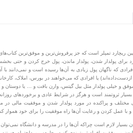
 ریچارد تمپلر است که جز پرفروش‌ترین و موفق‌ترین کتاب‌های ن
رد برای پولدار شدن، پولدار ماندن، پول خرج کردن و حتی بخشش پو
ادی که ناگهان پول زیادی به آن‌ها رسیده است و نمی‌دانند با آن 
 ازدست‌داده‌اند) یا افرادی که می‌خواهند در بورس، املاک، کارخان
موفق و خیلی پولدار مثل بیل گیتس، وارن بافت و … یا دوستان و 
 بسیار ثروتمند است و هرگز در شرایط عادی و برخوردهای روزانه آ
ی مختلف و پراکنده در مورد پولدار شدن و موفقیت مالی در مقا
 و با عمل کردن و رعایت آن‌ها راه موفقیت را برای خود هموار کنی
ان بسیار لازم است چراکه آن‌ها را در مدرسه و دانشگاه نمی‌توا
ندن و موفقیت افراد ثروتمندی که در جامعه مورداحترام هستند را بف