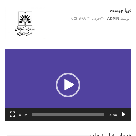
فیپا چیست
توسط
ADMIN
خرداد ۳۰, ۱۳۹۹
0
نمایشگر
ویدیو
01:06
00:00
خدمات قبل از چاپ