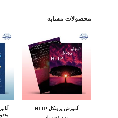
محصولات مشابه
آموزش پروتکل HTTP
آنالی
متدول
۸۱,۰۰۰
تومان