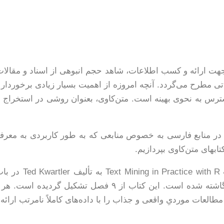
 جهت ارائه و کسب اطلاعات، شاهد حجم انبوهی از اسناد و مقالا
 مطرح می‌گردد. آنچه امروزه از اهمیت بسیار زیادی برخوردار گر
ترس به نحوی بهینه است. متن‌کاوی، بعنوان روشی در استخراج
در منابع فارسی به خصوص منابعی که به طور کاربردی به معرفی 
اب­های متن‌کاوی بپردازیم.
معرفی روش‌های متن‌کاوی به کمک نرم‌افزار R نگاشته شده اس
العات موردیِ واقعی و جذاب را با داده‌های کاملاً نامرتب ارائه 