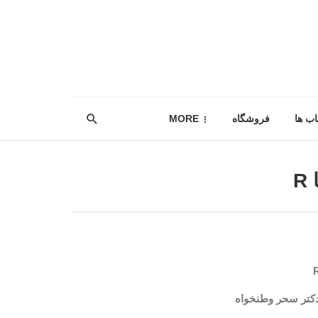
اب ها
فروشگاه
MORE
R
دکتر سحر وطنخواه