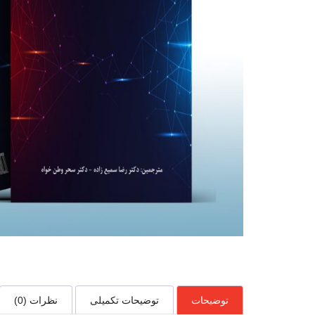
توضیحات
توضیحات تکمیلی
نظرات (0)